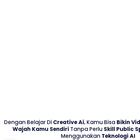
Dengan Belajar Di
Creative Ai
, Kamu Bisa
Bikin Vi
Wajah Kamu Sendiri
Tanpa Perlu
Skill Public 
Menggunakan
Teknologi AI