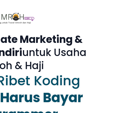
liate Marketing &
diri
Untuk Usaha
oh & Haji
Ribet Koding
Harus Bayar