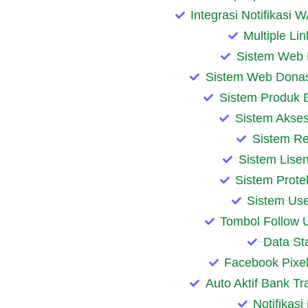
Integrasi Notifikasi
Multiple Lin
Sistem Web 
Sistem Web Donas
Sistem Produk 
Sistem Akses
Sistem R
Sistem Lise
Sistem Prote
Sistem Us
Tombol Follow
Data Sta
Facebook Pixe
Auto Aktif Bank T
Notifikasi