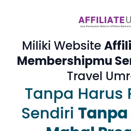
Miliki Website
Affi
Membershipmu Sen
Travel Umr
Tanpa Harus 
Sendiri
Tanpa 