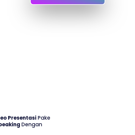
deo Presentasi
Pake
Speaking
Dengan