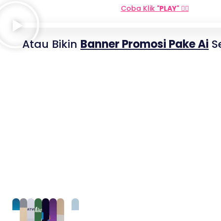
Coba Klik "
PLAY
" 👇🏻
Atau Bikin
Banner Promosi Pake Ai
Se