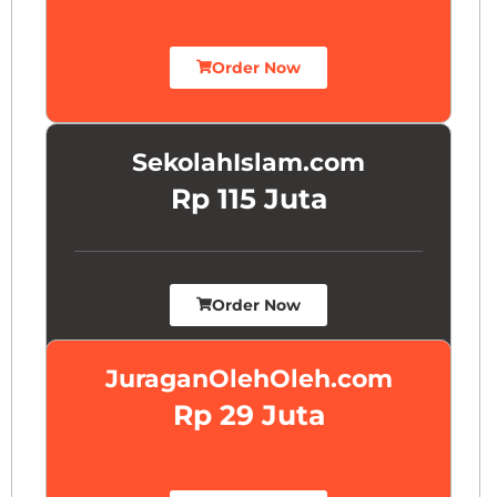
Order Now
SekolahIslam.com
Rp 115 Juta
Order Now
JuraganOlehOleh.com
Rp 29 Juta