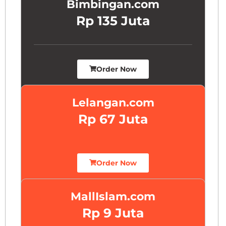
Bimbingan.com
Rp 135 Juta
Order Now
Lelangan.com
Rp 67 Juta
Order Now
MallIslam.com
Rp 9 Juta