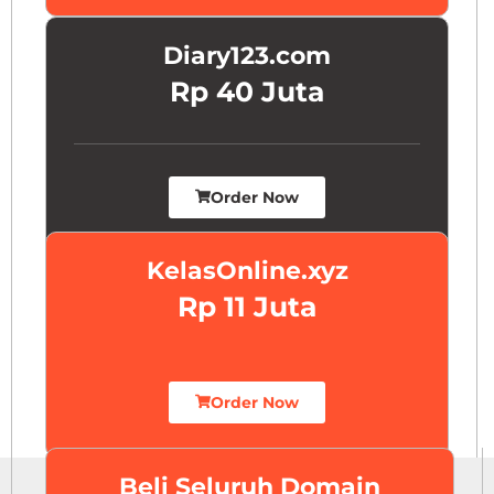
Diary123.com
Rp 40 Juta
Order Now
KelasOnline.xyz
Rp 11 Juta
Order Now
Beli Seluruh Domain