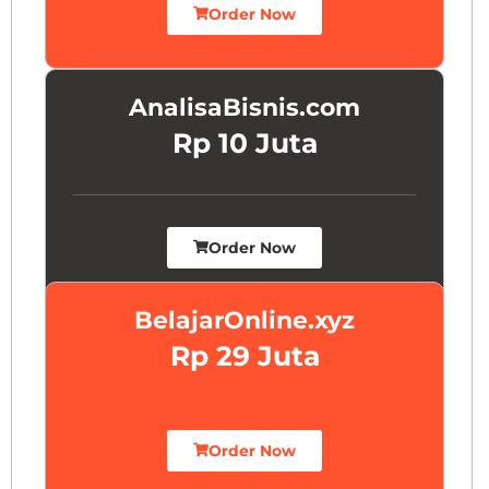
Order Now
AnalisaBisnis.com
Rp 10 Juta
Order Now
BelajarOnline.xyz
Rp 29 Juta
Order Now