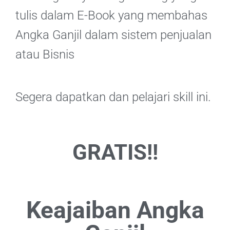
tulis dalam E-Book yang membahas
Angka Ganjil dalam sistem penjualan
atau Bisnis
Segera dapatkan dan pelajari skill ini.
GRATIS!!
Keajaiban Angka