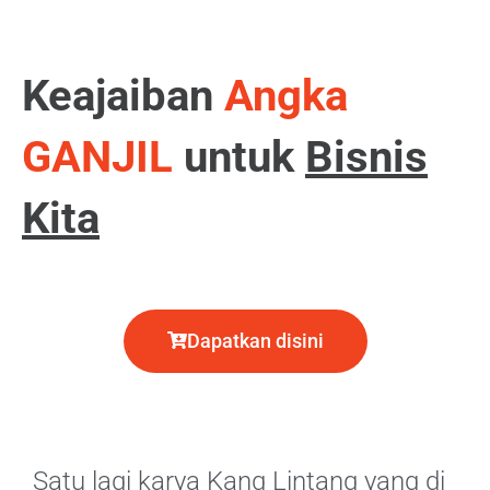
Keajaiban
Angka
GANJIL
untuk
Bisnis
Kita
Dapatkan disini
Satu lagi karya Kang Lintang yang di