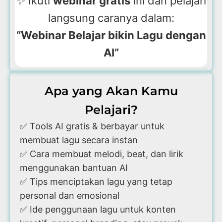
✨ Ikuti
webinar gratis
ini dan pelajari
langsung caranya dalam:
“Webinar Belajar bikin Lagu dengan
AI”
Apa yang Akan Kamu
Pelajari?
✅ Tools AI gratis & berbayar untuk
membuat lagu secara instan
✅ Cara membuat melodi, beat, dan lirik
menggunakan bantuan AI
✅ Tips menciptakan lagu yang tetap
personal dan emosional
✅ Ide penggunaan lagu untuk konten