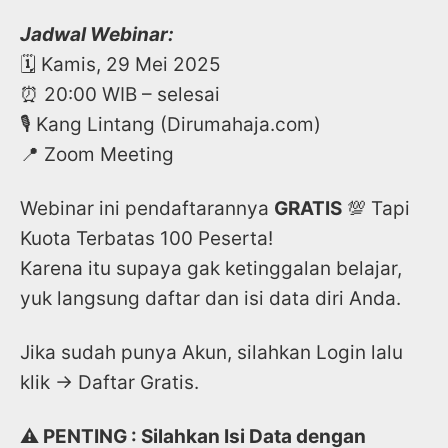
Jadwal Webinar:
🗓 Kamis, 29 Mei 2025
⏰ 20:00 WIB – selesai
🎙️ Kang Lintang (Dirumahaja.com)
📍 Zoom Meeting
Webinar ini pendaftarannya
GRATIS
💯 Tapi
Kuota Terbatas 100 Peserta!
Karena itu supaya gak ketinggalan belajar,
yuk langsung daftar dan isi data diri Anda.
Jika sudah punya Akun, silahkan Login lalu
klik → Daftar Gratis.
⚠️ PENTING : Silahkan Isi Data dengan