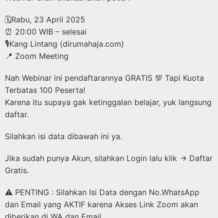
🗓Rabu, 23 April 2025
⏰ 20:00 WIB – selesai
🎙️Kang Lintang (dirumahaja.com)
📍 Zoom Meeting
Nah Webinar ini pendaftarannya GRATIS 💯 Tapi Kuota
Terbatas 100 Peserta!
Karena itu supaya gak ketinggalan belajar, yuk langsung
daftar.
Silahkan isi data dibawah ini ya.
Jika sudah punya Akun, silahkan Login lalu klik → Daftar
Gratis.
⚠️ PENTING : Silahkan Isi Data dengan No.WhatsApp
dan Email yang AKTIF karena Akses Link Zoom akan
diberikan di WA dan Email