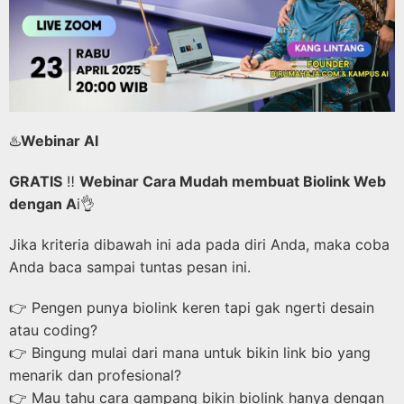
♨️
Webinar AI
GRATIS
‼️
Webinar Cara Mudah membuat Biolink Web
dengan A
i👌
Jika kriteria dibawah ini ada pada diri Anda, maka coba
Anda baca sampai tuntas pesan ini.
👉 Pengen punya biolink keren tapi gak ngerti desain
atau coding?
👉 Bingung mulai dari mana untuk bikin link bio yang
menarik dan profesional?
👉 Mau tahu cara gampang bikin biolink hanya dengan