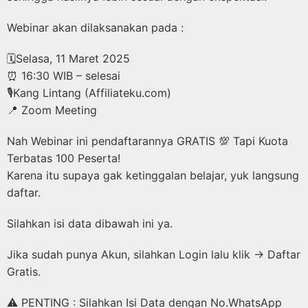
Webinar akan dilaksanakan pada :
🗓Selasa, 11 Maret 2025
⏰ 16:30 WIB – selesai
🎙️Kang Lintang (Affiliateku.com)
📍 Zoom Meeting
Nah Webinar ini pendaftarannya GRATIS 💯 Tapi Kuota
Terbatas 100 Peserta!
Karena itu supaya gak ketinggalan belajar, yuk langsung
daftar.
Silahkan isi data dibawah ini ya.
Jika sudah punya Akun, silahkan Login lalu klik → Daftar
Gratis.
⚠️ PENTING : Silahkan Isi Data dengan No.WhatsApp