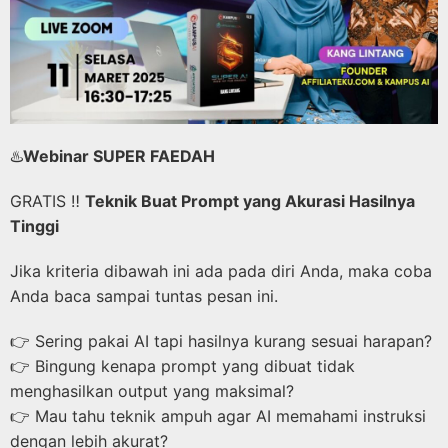
♨️
Webinar SUPER FAEDAH
GRATIS ‼️
Teknik Buat Prompt yang Akurasi Hasilnya
Tinggi
Jika kriteria dibawah ini ada pada diri Anda, maka coba
Anda baca sampai tuntas pesan ini.
👉 Sering pakai AI tapi hasilnya kurang sesuai harapan?
👉 Bingung kenapa prompt yang dibuat tidak
menghasilkan output yang maksimal?
👉 Mau tahu teknik ampuh agar AI memahami instruksi
dengan lebih akurat?