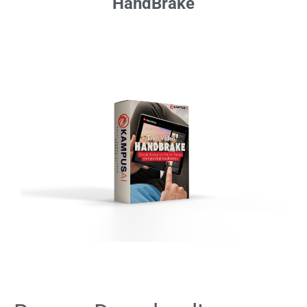
HandBrake