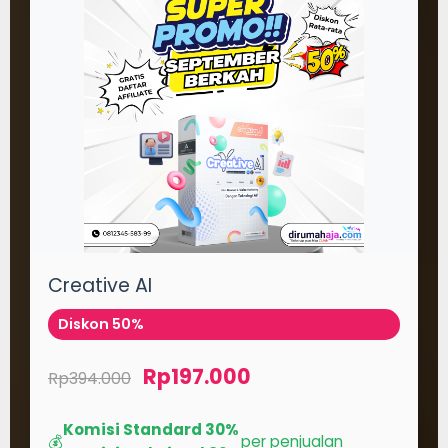
Creative AI
Diskon 50%
Rp197.000
Rp394.000
Komisi Standard 30%
💰
per penjualan