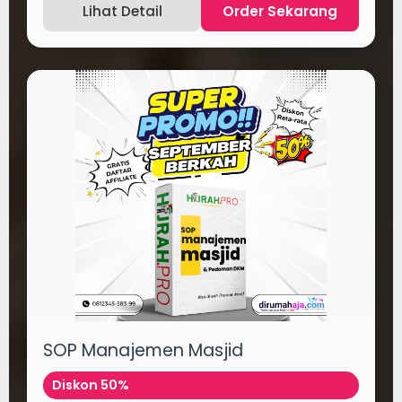
Lihat Detail
Order Sekarang
SOP Manajemen Masjid
Diskon 50%