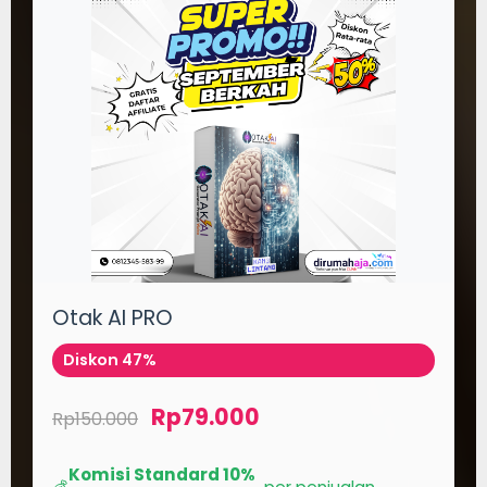
Otak AI PRO
Diskon 47%
Rp79.000
Rp150.000
Komisi Standard 10%