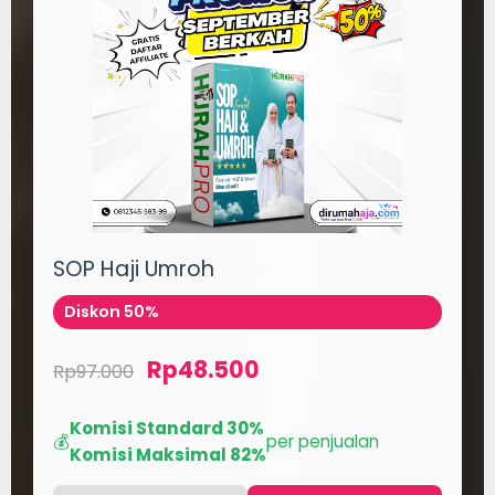
SOP Haji Umroh
Diskon 50%
Rp48.500
Rp97.000
Komisi Standard 30%
💰
per penjualan
Komisi Maksimal 82%