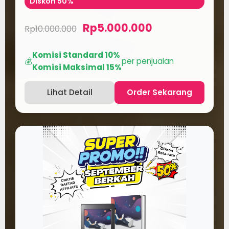
Diskon 50%
Rp5.000.000
Rp10.000.000
Komisi Standard 10%
💰
per penjualan
Komisi Maksimal 15%
Lihat Detail
Order Sekarang