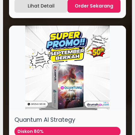
Lihat Detail
Order Sekarang
Quantum AI Strategy
Diskon 80%