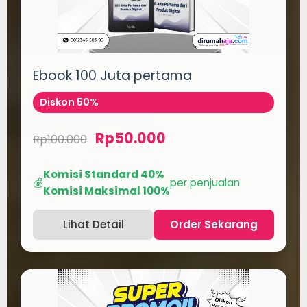
Ebook 100 Juta pertama
Diskon 50%
Rp50.000
Rp100.000
Komisi Standard 40%
💰
per penjualan
Komisi Maksimal 100%
Lihat Detail
Order Sekarang