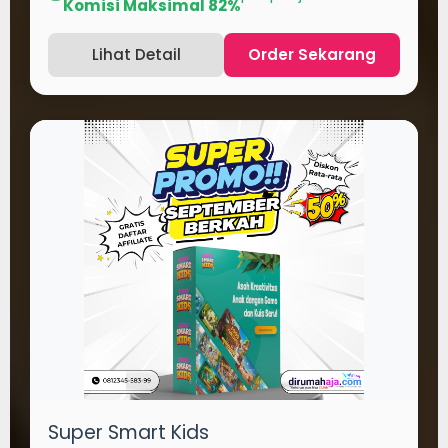
Komisi Maksimal 82%
Lihat Detail
Order Sekarang
Super Smart Kids