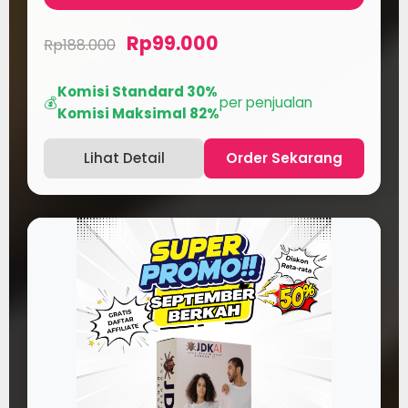
Rp99.000
Rp188.000
Komisi Standard 30%
💰
per penjualan
Komisi Maksimal 82%
Lihat Detail
Order Sekarang