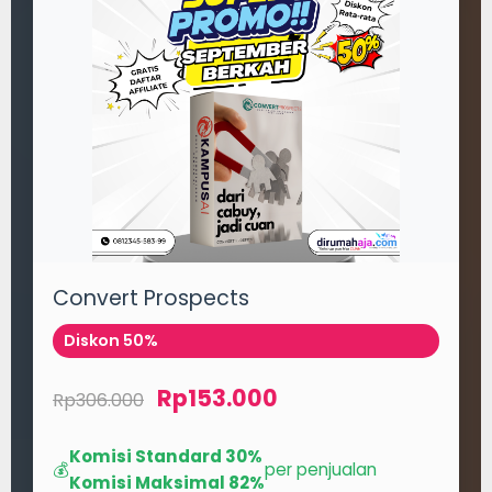
Convert Prospects
Diskon 50%
Rp153.000
Rp306.000
Komisi Standard 30%
💰
per penjualan
Komisi Maksimal 82%