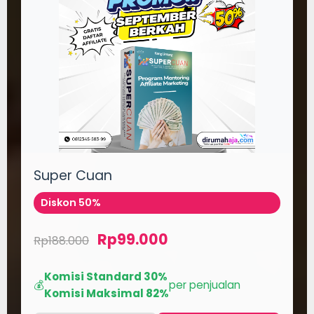
Super Cuan
Diskon 50%
Rp99.000
Rp188.000
Komisi Standard 30%
💰
per penjualan
Komisi Maksimal 82%