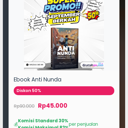
Ebook Anti Nunda
Diskon 50%
Rp45.000
Rp90.000
Komisi Standard 30%
💰
per penjualan
Komisi Maksimal 82%