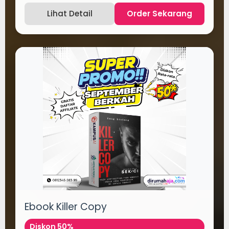
Lihat Detail
Order Sekarang
Ebook Killer Copy
Diskon 50%