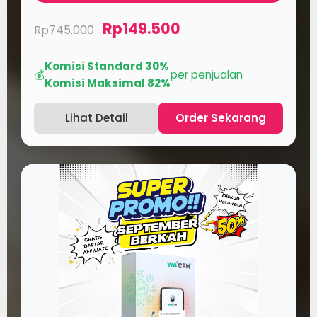
Rp149.500
Rp745.000
Komisi Standard 30%
💰
per penjualan
Komisi Maksimal 82%
Lihat Detail
Order Sekarang