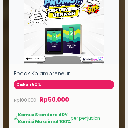
Ebook Kolampreneur
Diskon 50%
Rp50.000
Rp100.000
Komisi Standard 40%
💰
per penjualan
Komisi Maksimal 100%