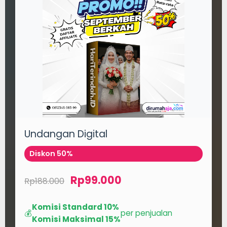
Undangan Digital
Diskon 50%
Rp99.000
Rp188.000
Komisi Standard 10%
💰
per penjualan
Komisi Maksimal 15%