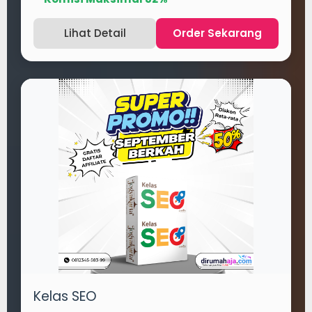
Lihat Detail
Order Sekarang
Kelas SEO