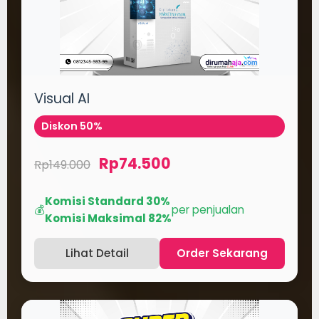
Visual AI
Diskon 50%
Rp74.500
Rp149.000
Komisi Standard 30%
💰
per penjualan
Komisi Maksimal 82%
Lihat Detail
Order Sekarang