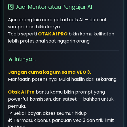
5️⃣ Jadi Mentor atau Pengajar AI
Ajari orang lain cara pakai tools AI — dari nol
sampai bisa bikin karya.
Tools seperti
OTAK AI PRO
bikin kamu kelihatan
lebih profesional saat ngajarin orang.
🔥 Intinya...
Jangan cuma kagum sama VEO 3.
Manfaatin potensinya. Mulai hasilin dari sekarang.
Otak AI Pro
bantu kamu bikin prompt yang
powerful, konsisten, dan satset — bahkan untuk
pemula.
📌 Sekali bayar, akses seumur hidup.
🎁 Termasuk bonus panduan Veo 3 dan trik limit