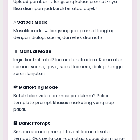
Upload gambar → langsung keluar prompt-nya.
Bisa disimpan jadi karakter atau objek!
⚡ SatSet Mode
Masukkan ide → langsung jadi prompt lengkap
dengan dialog, scene, dan efek dramatis.
✍🏻 Manual Mode
Ingin kontrol total? Ini mode sutradara. Kamu atur
semua: scene, gaya, sudut kamera, dialog, hingga
saran lanjutan.
💸 Marketing Mode
Butuh bikin video promosi produkmu? Pakai
template prompt khusus marketing yang siap
pakai.
🏦 Bank Prompt
Simpan semua prompt favorit kamu di satu
tempat. Gak perlu cari-cari atau copas dari mana-