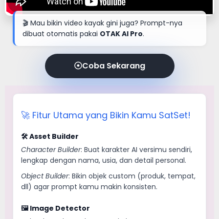
🎬 Mau bikin video kayak gini juga? Prompt-nya
dibuat otomatis pakai
OTAK AI Pro
.
Coba Sekarang
🚀 Fitur Utama yang Bikin Kamu SatSet!
🛠 Asset Builder
Character Builder
: Buat karakter AI versimu sendiri,
lengkap dengan nama, usia, dan detail personal.
Object Builder
: Bikin objek custom (produk, tempat,
dll) agar prompt kamu makin konsisten.
🖼 Image Detector