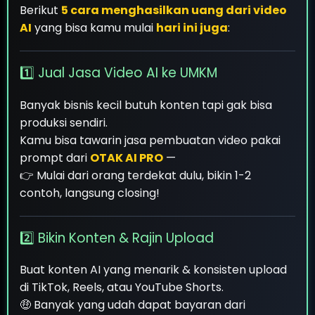
Berikut
5 cara menghasilkan uang dari video
AI
yang bisa kamu mulai
hari ini juga
:
1️⃣ Jual Jasa Video AI ke UMKM
Banyak bisnis kecil butuh konten tapi gak bisa
produksi sendiri.
Kamu bisa tawarin jasa pembuatan video pakai
prompt dari
OTAK AI PRO
—
👉 Mulai dari orang terdekat dulu, bikin 1-2
contoh, langsung closing!
2️⃣ Bikin Konten & Rajin Upload
Buat konten AI yang menarik & konsisten upload
di TikTok, Reels, atau YouTube Shorts.
🤑 Banyak yang udah dapat bayaran dari