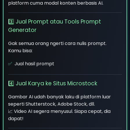
platform cuma modal konten berbasis AI.
3️⃣ Jual Prompt atau Tools Prompt
Generator
Gak semua orang ngerti cara nulis prompt.
Kamu bisa:
Jual hasil prompt
4️⃣ Jual Karya ke Situs Microstock
Gambar AI udah banyak laku di platform luar
seperti Shutterstock, Adobe Stock, dll.
📈 Video AI segera menyusul. Siapa cepat, dia
dapat!