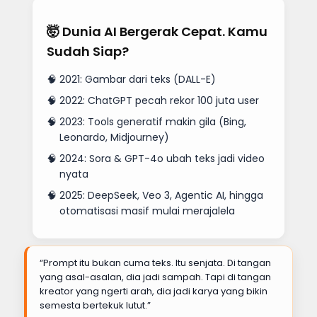
🤯 Dunia AI Bergerak Cepat. Kamu
Sudah Siap?
2021: Gambar dari teks (DALL-E)
2022: ChatGPT pecah rekor 100 juta user
2023: Tools generatif makin gila (Bing,
Leonardo, Midjourney)
2024: Sora & GPT-4o ubah teks jadi video
nyata
2025: DeepSeek, Veo 3, Agentic AI, hingga
otomatisasi masif mulai merajalela
“Prompt itu bukan cuma teks. Itu senjata. Di tangan
yang asal-asalan, dia jadi sampah. Tapi di tangan
kreator yang ngerti arah, dia jadi karya yang bikin
semesta bertekuk lutut.”