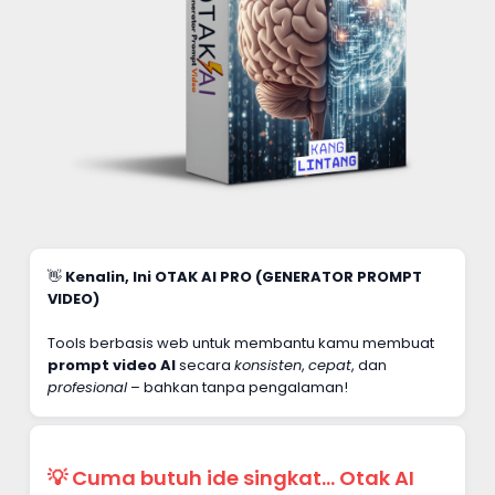
👋
Kenalin, Ini OTAK AI PRO (GENERATOR PROMPT
VIDEO)
Tools berbasis web untuk membantu kamu membuat
prompt video AI
secara
konsisten
,
cepat
, dan
profesional
– bahkan tanpa pengalaman!
💡 Cuma butuh ide singkat… Otak AI