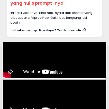
yang nulis prompt-nya.
Ini hasil videonya! Lihat hasil nyata dari prompt yang
dibuat pakai Viproc Neo. Gak ribet, langsung jadi
begini!
Ini bukan sulap. Hasilnya? Tonton sendiri 👇