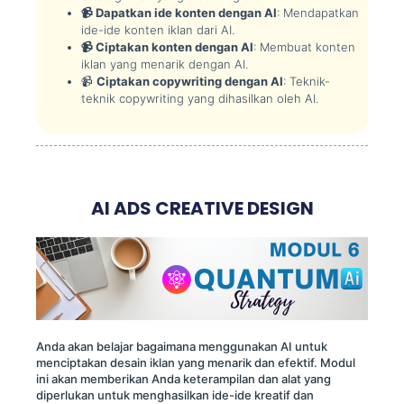
📹 Dapatkan ide konten dengan AI
: Mendapatkan
ide-ide konten iklan dari AI.
📹 Ciptakan konten dengan AI
: Membuat konten
iklan yang menarik dengan AI.
📹
Ciptakan copywriting dengan AI
: Teknik-
teknik copywriting yang dihasilkan oleh AI.
AI ADS CREATIVE DESIGN
Anda akan belajar bagaimana menggunakan AI untuk
menciptakan desain iklan yang menarik dan efektif. Modul
ini akan memberikan Anda keterampilan dan alat yang
diperlukan untuk menghasilkan ide-ide kreatif dan