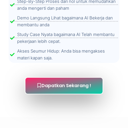
Step-By-Step Proses dari nol untuk memudahkan
anda mengerti dan paham
Demo Langsung Lihat bagaimana AI Bekerja dan
membantu anda
Study Case Nyata bagaimana AI Telah membantu
pekerjaan lebih cepat.
Akses Seumur Hidup: Anda bisa mengakses
materi kapan saja.
Dapatkan Sekarang !