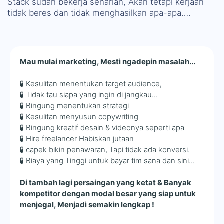
Stack sudah bekerja seharian, Akan tetapi kerjaan
tidak beres dan tidak menghasilkan apa-apa….
Mau mulai marketing, Mesti ngadepin masalah...
🧪 Kesulitan menentukan target audience,
🧪 Tidak tau siapa yang ingin di jangkau...
🧪 Bingung menentukan strategi
🧪 Kesulitan menyusun copywriting
🧪 Bingung kreatif desain & videonya seperti apa
🧪 Hire freelancer Habiskan jutaan
🧪 capek bikin penawaran, Tapi tidak ada konversi.
🧪 Biaya yang Tinggi untuk bayar tim sana dan sini...
Di tambah lagi persaingan yang ketat & Banyak
kompetitor dengan modal besar yang siap untuk
menjegal, Menjadi semakin lengkap !