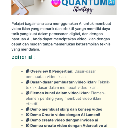
Pelajari bagaimana cara menggunakan AI untuk membuat
video iklan yang menarik dan efektif yangn memiliki daya
tarik yang kuat dalam pemasaran digital, dan dengan
bantuan AI, Anda dapat menciptakan video Iklan dengan
cepat dan mudah tanpa memerlukan keterampilan teknis
yang mendalam.
Daftar Isi :
📹 Overview & Pengertian:
Dasar-dasar
pembuatan video iklan.
📹 Dasar-dasar pembuatan video iklan
: Teknik-
teknik dasar dalam membuat video iklan.
📹 Elemen kunci dalam video iklan:
Elemen-
elemen penting yang membuat video iklan
efektif.
📹 Demo membuat skirp dan konsep video
📹 Demo Create video dengan AI Lumen5
📹 Demo create video dengan Invideo ai
📹 Demoa create video dengan Adcreative ai