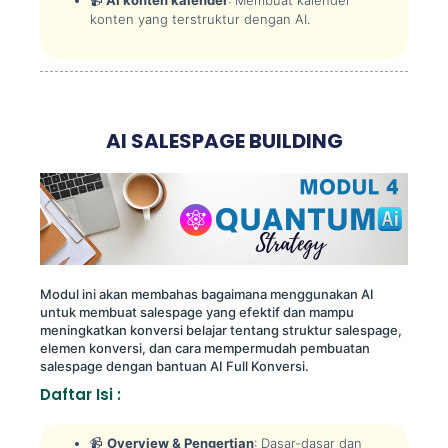
📹
AI konten kalender
: Membuat kalender
konten yang terstruktur dengan AI.
AI SALESPAGE BUILDING
Modul ini akan membahas bagaimana menggunakan AI
untuk membuat salespage yang efektif dan mampu
meningkatkan konversi belajar tentang struktur salespage,
elemen konversi, dan cara mempermudah pembuatan
salespage dengan bantuan AI Full Konversi.
Daftar Isi :
📹
Overview & Pengertian
: Dasar-dasar dan