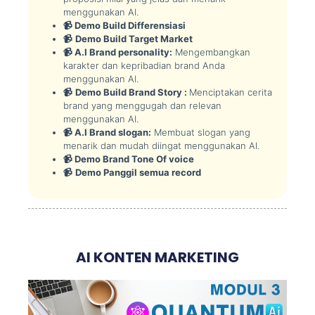
menggunakan AI.
📹 Demo Build Differensiasi
📹
Demo Build Target Market
📹 A.I Brand personality:
Mengembangkan
karakter dan kepribadian brand Anda
menggunakan AI.
📹
Demo Build Brand Story :
Menciptakan cerita
brand yang menggugah dan relevan
menggunakan AI.
📹 A.I Brand slogan:
Membuat slogan yang
menarik dan mudah diingat menggunakan AI.
📹 Demo Brand Tone Of voice
📹
Demo Panggil semua record
AI KONTEN MARKETING