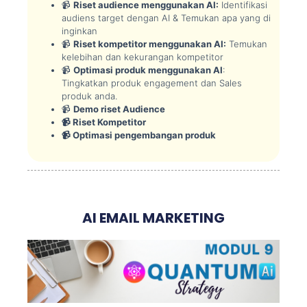
📹
Riset audience menggunakan AI:
Identifikasi
audiens target dengan AI & Temukan apa yang di
inginkan
📹
Riset kompetitor menggunakan AI:
Temukan
kelebihan dan kekurangan kompetitor
📹
Optimasi produk menggunakan AI
:
Tingkatkan produk engagement dan Sales
produk anda.
📹
Demo riset Audience
📹 Riset Kompetitor
📹 Optimasi pengembangan produk
AI EMAIL MARKETING