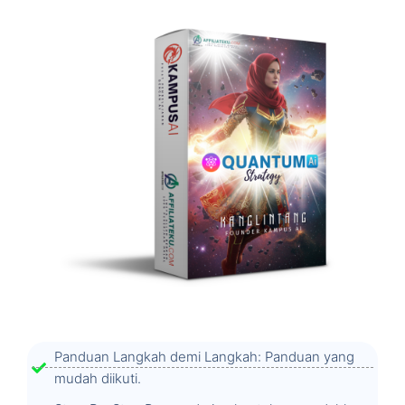
Panduan Langkah demi Langkah: Panduan yang
mudah diikuti.