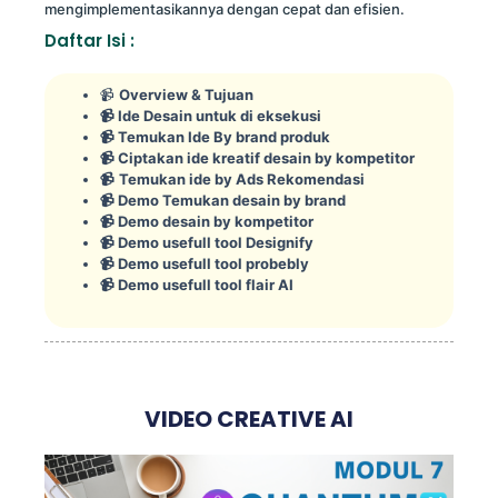
mengimplementasikannya dengan cepat dan efisien.
Daftar Isi :
📹
Overview & Tujuan
📹 Ide Desain untuk di eksekusi
📹 Temukan Ide By brand produk
📹 Ciptakan ide kreatif desain by kompetitor
📹
Temukan ide by Ads Rekomendasi
📹 Demo Temukan desain by brand
📹 Demo desain by kompetitor
📹 Demo usefull tool Designify
📹 Demo usefull tool probebly
📹 Demo usefull tool flair AI
VIDEO CREATIVE AI