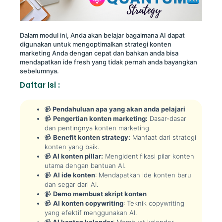
Dalam modul ini, Anda akan belajar bagaimana AI dapat
digunakan untuk mengoptimalkan strategi konten
marketing Anda dengan cepat dan bahkan anda bisa
mendapatkan ide fresh yang tidak pernah anda bayangkan
sebelumnya.
Daftar Isi :
📹
Pendahuluan apa yang akan anda pelajari
📹
Pengertian konten marketing:
Dasar-dasar
dan pentingnya konten marketing.
📹
Benefit konten strategy:
Manfaat dari strategi
konten yang baik.
📹
AI konten pillar:
Mengidentifikasi pilar konten
utama dengan bantuan AI.
📹
AI ide konten
: Mendapatkan ide konten baru
dan segar dari AI.
📹
Demo membuat skript konten
📹
AI konten copywriting
: Teknik copywriting
yang efektif menggunakan AI.