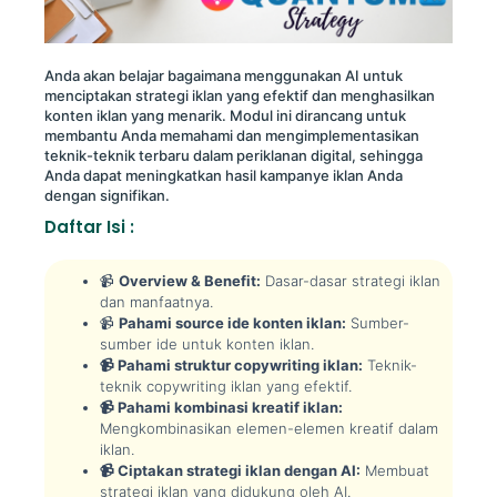
Anda akan belajar bagaimana menggunakan AI untuk
menciptakan strategi iklan yang efektif dan menghasilkan
konten iklan yang menarik. Modul ini dirancang untuk
membantu Anda memahami dan mengimplementasikan
teknik-teknik terbaru dalam periklanan digital, sehingga
Anda dapat meningkatkan hasil kampanye iklan Anda
dengan signifikan.
Daftar Isi :
📹
Overview & Benefit:
Dasar-dasar strategi iklan
dan manfaatnya.
📹
Pahami source ide konten iklan:
Sumber-
sumber ide untuk konten iklan.
📹 Pahami struktur copywriting iklan:
Teknik-
teknik copywriting iklan yang efektif.
📹 Pahami kombinasi kreatif iklan:
Mengkombinasikan elemen-elemen kreatif dalam
iklan.
📹 Ciptakan strategi iklan dengan AI:
Membuat
strategi iklan yang didukung oleh AI.