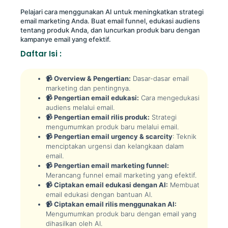
Pelajari cara menggunakan AI untuk meningkatkan strategi
email marketing Anda. Buat email funnel, edukasi audiens
tentang produk Anda, dan luncurkan produk baru dengan
kampanye email yang efektif.
Daftar Isi :
📹 Overview & Pengertian:
Dasar-dasar email
marketing dan pentingnya.
📹 Pengertian email edukasi:
Cara mengedukasi
audiens melalui email.
📹 Pengertian email rilis produk:
Strategi
mengumumkan produk baru melalui email.
📹 Pengertian email urgency & scarcity
: Teknik
menciptakan urgensi dan kelangkaan dalam
email.
📹 Pengertian email marketing funnel:
Merancang funnel email marketing yang efektif.
📹 Ciptakan email edukasi dengan AI:
Membuat
email edukasi dengan bantuan AI.
📹 Ciptakan email rilis menggunakan AI:
Mengumumkan produk baru dengan email yang
dihasilkan oleh AI.