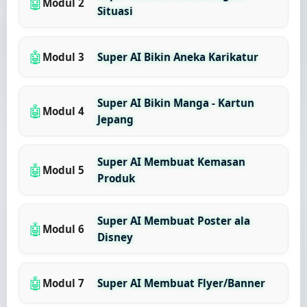
🤖
Modul 2
Situasi
🤖
Modul 3
Super AI Bikin Aneka Karikatur
Super AI Bikin Manga - Kartun
🤖
Modul 4
Jepang
Super AI Membuat Kemasan
🤖
Modul 5
Produk
Super AI Membuat Poster ala
🤖
Modul 6
Disney
🤖
Modul 7
Super AI Membuat Flyer/Banner