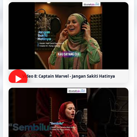
Video 8: Captain Marvel - Jangan Sakiti Hatinya