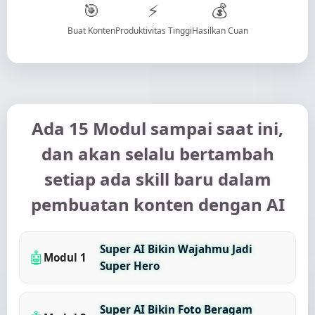
🎯
⚡
💰
Buat Konten
Produktivitas Tinggi
Hasilkan Cuan
Ada 15 Modul sampai saat ini,
dan akan selalu bertambah
setiap ada skill baru dalam
pembuatan konten dengan AI
Super AI Bikin Wajahmu Jadi
🤖
Modul 1
Super Hero
Super AI Bikin Foto Beragam