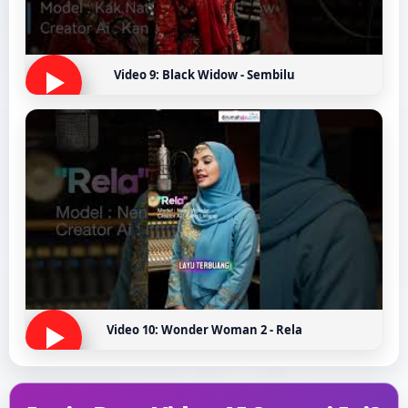
Video 9: Black Widow - Sembilu
Video 10: Wonder Woman 2 - Rela