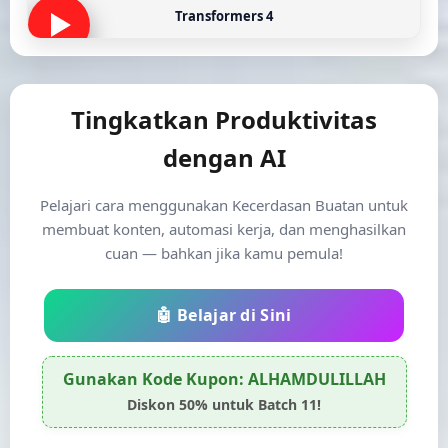
Transformers 4
Tingkatkan Produktivitas
dengan AI
Pelajari cara menggunakan Kecerdasan Buatan untuk
membuat konten, automasi kerja, dan menghasilkan
cuan — bahkan jika kamu pemula!
🤖 Belajar di Sini
Gunakan Kode Kupon:
ALHAMDULILLAH
Diskon 50% untuk Batch 11!