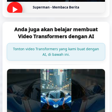
Superman - Membaca Berita
Anda juga akan belajar membuat
Video Transformers dengan AI
Tonton video Transformers yang kami buat dengan
AI, di bawah ini.