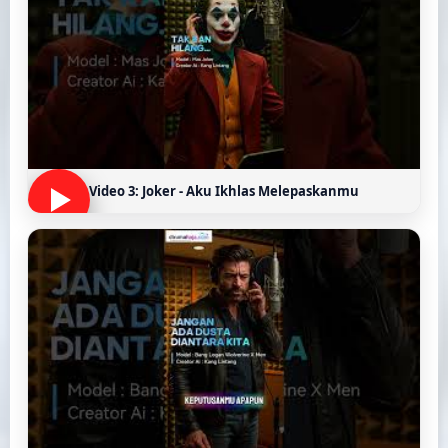
Video 3: Joker - Aku Ikhlas Melepaskanmu