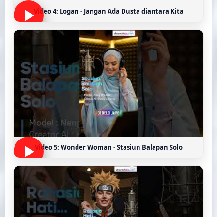
Video 4: Logan - Jangan Ada Dusta diantara Kita
Video 5: Wonder Woman - Stasiun Balapan Solo