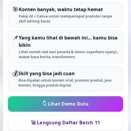
🎯
Konten banyak, waktu tetap hemat
Pakai AI + Canva untuk mempercepat produksi tanpa
skill editing berat.
📌
Yang kamu lihat di bawah ini… kamu bisa
bikin
Lihat contoh real dari peserta & demo: superhero nyanyi,
avatar baca berita, transformers.
💰
Skill yang bisa jadi cuan
Bisa dipakai untuk konten viral, promosi produk, jasa
konten, hingga produk digital.
👇 Lihat Demo Dulu
🚀 Langsung Daftar Batch 11