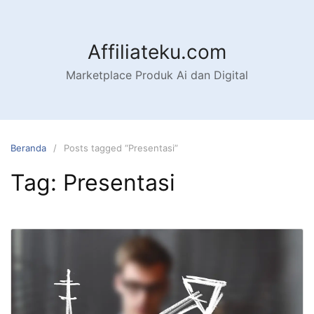
Langsung
ke
konten
Affiliateku.com
Marketplace Produk Ai dan Digital
Beranda
Posts tagged “Presentasi”
Tag:
Presentasi