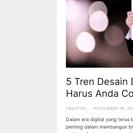
5 Tren Desain 
Harus Anda Co
CREATIVE
·
NOVEMBER 14, 20
Dalam era digital yang terus
penting dalam membangun br