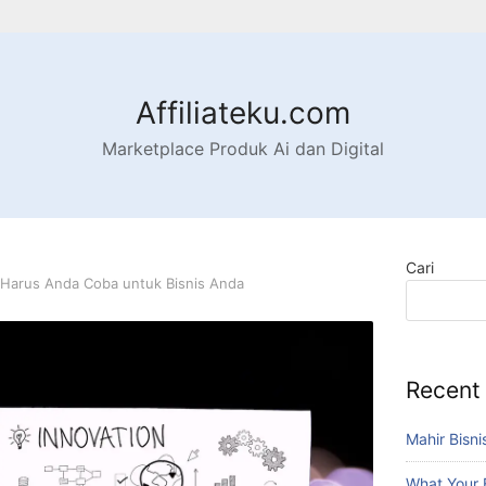
Affiliateku.com
Marketplace Produk Ai dan Digital
Cari
g Harus Anda Coba untuk Bisnis Anda
Recent
Mahir Bisni
What Your 