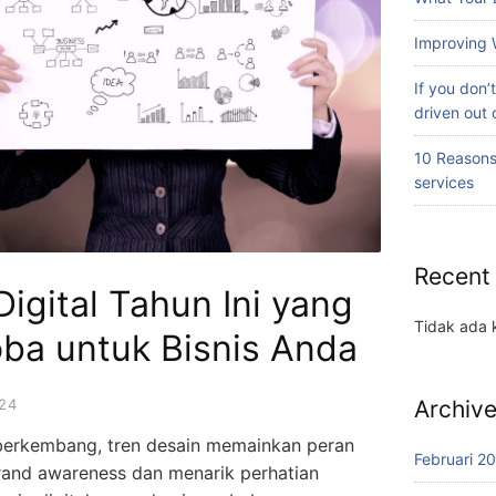
Improving 
If you don’
driven out 
10 Reasons
services
Recent
Digital Tahun Ini yang
Tidak ada 
ba untuk Bisnis Anda
24
Archiv
 berkembang, tren desain memainkan peran
Februari 2
and awareness dan menarik perhatian