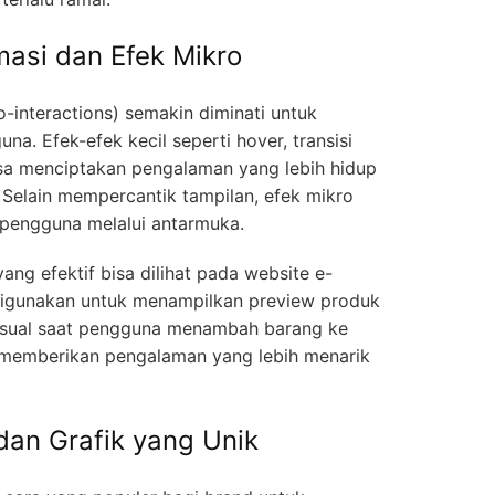
asi dan Efek Mikro
-interactions) semakin diminati untuk
na. Efek-efek kecil seperti hover, transisi
isa menciptakan pengalaman yang lebih hidup
. Selain mempercantik tampilan, efek mikro
engguna melalui antarmuka.
ng efektif bisa dilihat pada website e-
digunakan untuk menampilkan preview produk
isual saat pengguna menambah barang ke
ni memberikan pengalaman yang lebih menarik
 dan Grafik yang Unik