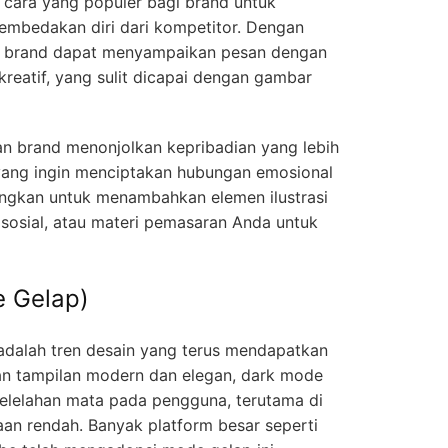
i cara yang populer bagi brand untuk
mbedakan diri dari kompetitor. Dengan
us, brand dapat menyampaikan pesan dengan
kreatif, yang sulit dicapai dengan gambar
n brand menonjolkan kepribadian yang lebih
 yang ingin menciptakan hubungan emosional
ngkan untuk menambahkan elemen ilustrasi
sosial, atau materi pemasaran Anda untuk
e Gelap)
dalah tren desain yang terus mendapatkan
kan tampilan modern dan elegan, dark mode
lelahan mata pada pengguna, terutama di
an rendah. Banyak platform besar seperti