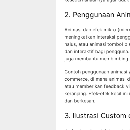
2. Penggunaan Anim
Animasi dan efek mikro (micro
meningkatkan interaksi penggu
halus, atau animasi tombol b
dan interaktif bagi pengguna
juga membantu membimbing p
Contoh penggunaan animasi ya
commerce, di mana animasi 
atau memberikan feedback v
keranjang. Efek-efek kecil i
dan berkesan.
3. Ilustrasi Custom