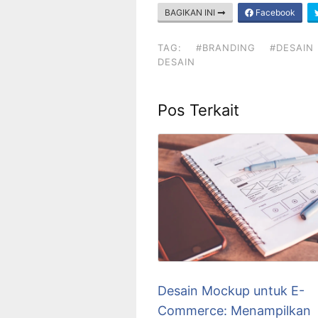
BAGIKAN INI
Facebook
TAG:
#BRANDING
#DESAIN 
DESAIN
Pos Terkait
Desain Mockup untuk E-
Commerce: Menampilkan