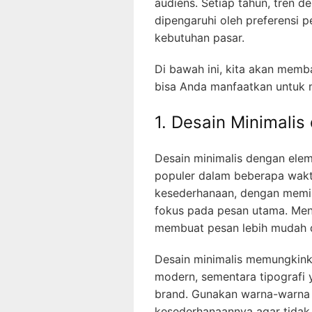
audiens. Setiap tahun, tren d
dipengaruhi oleh preferensi 
kebutuhan pasar.
Di bawah ini, kita akan memba
bisa Anda manfaatkan untuk m
1. Desain Minimalis
Desain minimalis dengan eleme
populer dalam beberapa wakt
kesederhanaan, dengan memin
fokus pada pesan utama. Men
membuat pesan lebih mudah d
Desain minimalis memungkinka
modern, sementara tipografi
brand. Gunakan warna-warna k
kesederhanaannya agar tidak t