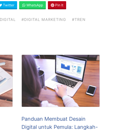
Twitter
WhatsApp
Pin It
DIGITAL
#DIGITAL MARKETING
#TREN
Panduan Membuat Desain
Digital untuk Pemula: Langkah-