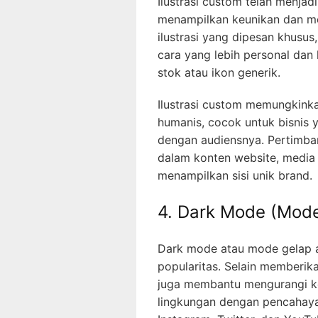
Ilustrasi custom telah menjad
menampilkan keunikan dan me
ilustrasi yang dipesan khus
cara yang lebih personal dan 
stok atau ikon generik.
Ilustrasi custom memungkinka
humanis, cocok untuk bisnis
dengan audiensnya. Pertimba
dalam konten website, media 
menampilkan sisi unik brand.
4. Dark Mode (Mod
Dark mode atau mode gelap a
popularitas. Selain memberi
juga membantu mengurangi ke
lingkungan dengan pencahaya