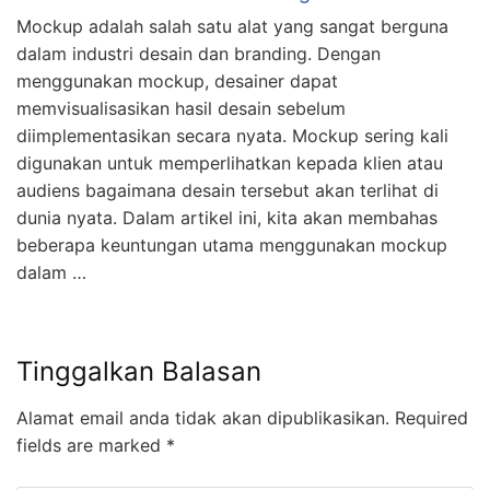
Mockup adalah salah satu alat yang sangat berguna
dalam industri desain dan branding. Dengan
menggunakan mockup, desainer dapat
memvisualisasikan hasil desain sebelum
diimplementasikan secara nyata. Mockup sering kali
digunakan untuk memperlihatkan kepada klien atau
audiens bagaimana desain tersebut akan terlihat di
dunia nyata. Dalam artikel ini, kita akan membahas
beberapa keuntungan utama menggunakan mockup
dalam …
Tinggalkan Balasan
Alamat email anda tidak akan dipublikasikan.
Required
fields are marked
*