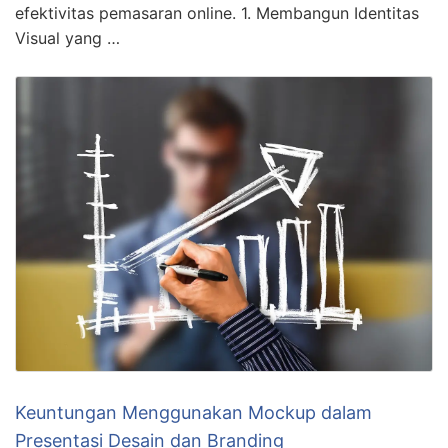
efektivitas pemasaran online. 1. Membangun Identitas
Visual yang …
Keuntungan Menggunakan Mockup dalam
Presentasi Desain dan Branding