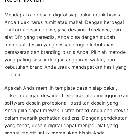
Mendapatkan desain digital siap pakai untuk bisnis
Anda tidak harus rumit atau mahal. Dengan berbagai
platform desain online, jasa desainer freelance, dan
alat DIY yang tersedia, Anda bisa dengan mudah
membuat desain yang sesuai dengan kebutuhan
pemasaran dan branding bisnis Anda. Pilihlah metode
yang paling sesuai dengan anggaran, waktu, dan
kebutuhan brand Anda untuk mendapatkan hasil yang
optimal.
Apakah Anda memilih template desain siap pakai,
bekerja dengan desainer freelance, atau menggunakan
software desain profesional, pastikan desain yang
Anda pilih dapat mewakili citra brand Anda dan efektif
dalam menarik perhatian audiens. Dengan pendekatan
yang tepat, desain digital dapat menjadi alat yang
sangat efektif untuk memajukan bisnis Anda.