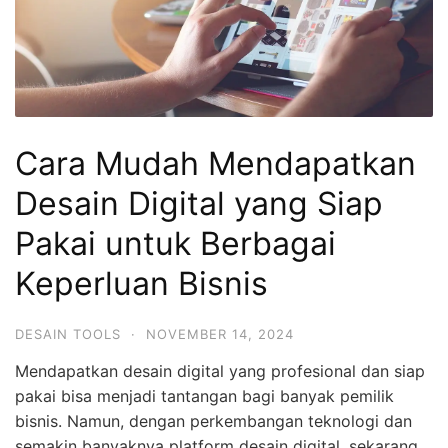
Cara Mudah Mendapatkan
Desain Digital yang Siap
Pakai untuk Berbagai
Keperluan Bisnis
DESAIN TOOLS
·
NOVEMBER 14, 2024
Mendapatkan desain digital yang profesional dan siap
pakai bisa menjadi tantangan bagi banyak pemilik
bisnis. Namun, dengan perkembangan teknologi dan
semakin banyaknya platform desain digital, sekarang