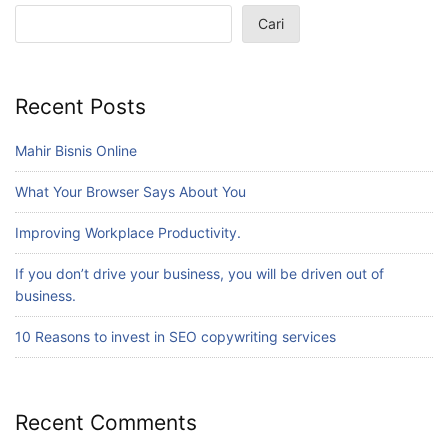
Cari
Recent Posts
Mahir Bisnis Online
What Your Browser Says About You
Improving Workplace Productivity.
If you don’t drive your business, you will be driven out of
business.
10 Reasons to invest in SEO copywriting services
Recent Comments