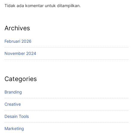
Tidak ada komentar untuk ditampilkan.
Archives
Februari 2026
November 2024
Categories
Branding
Creative
Desain Tools
Marketing