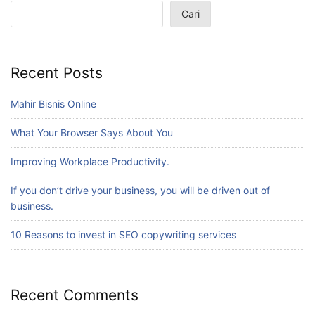
Cari
Recent Posts
Mahir Bisnis Online
What Your Browser Says About You
Improving Workplace Productivity.
If you don’t drive your business, you will be driven out of
business.
10 Reasons to invest in SEO copywriting services
Recent Comments