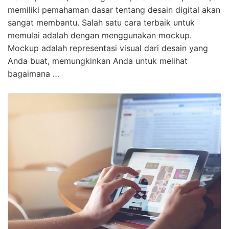
memiliki pemahaman dasar tentang desain digital akan
sangat membantu. Salah satu cara terbaik untuk
memulai adalah dengan menggunakan mockup.
Mockup adalah representasi visual dari desain yang
Anda buat, memungkinkan Anda untuk melihat
bagaimana …