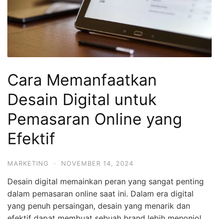
Cara Memanfaatkan
Desain Digital untuk
Pemasaran Online yang
Efektif
MARKETING
·
NOVEMBER 14, 2024
Desain digital memainkan peran yang sangat penting
dalam pemasaran online saat ini. Dalam era digital
yang penuh persaingan, desain yang menarik dan
efektif dapat membuat sebuah brand lebih menonjol