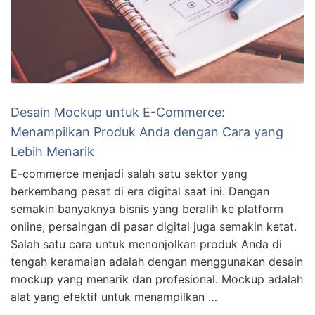
Desain Mockup untuk E-Commerce:
Menampilkan Produk Anda dengan Cara yang
Lebih Menarik
E-commerce menjadi salah satu sektor yang
berkembang pesat di era digital saat ini. Dengan
semakin banyaknya bisnis yang beralih ke platform
online, persaingan di pasar digital juga semakin ketat.
Salah satu cara untuk menonjolkan produk Anda di
tengah keramaian adalah dengan menggunakan desain
mockup yang menarik dan profesional. Mockup adalah
alat yang efektif untuk menampilkan …