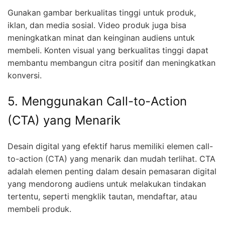
Gunakan gambar berkualitas tinggi untuk produk,
iklan, dan media sosial. Video produk juga bisa
meningkatkan minat dan keinginan audiens untuk
membeli. Konten visual yang berkualitas tinggi dapat
membantu membangun citra positif dan meningkatkan
konversi.
5. Menggunakan Call-to-Action
(CTA) yang Menarik
Desain digital yang efektif harus memiliki elemen call-
to-action (CTA) yang menarik dan mudah terlihat. CTA
adalah elemen penting dalam desain pemasaran digital
yang mendorong audiens untuk melakukan tindakan
tertentu, seperti mengklik tautan, mendaftar, atau
membeli produk.