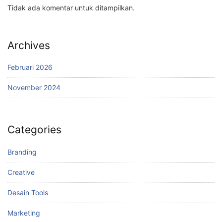
Tidak ada komentar untuk ditampilkan.
Archives
Februari 2026
November 2024
Categories
Branding
Creative
Desain Tools
Marketing