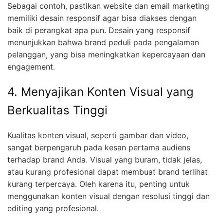
Sebagai contoh, pastikan website dan email marketing
memiliki desain responsif agar bisa diakses dengan
baik di perangkat apa pun. Desain yang responsif
menunjukkan bahwa brand peduli pada pengalaman
pelanggan, yang bisa meningkatkan kepercayaan dan
engagement.
4. Menyajikan Konten Visual yang
Berkualitas Tinggi
Kualitas konten visual, seperti gambar dan video,
sangat berpengaruh pada kesan pertama audiens
terhadap brand Anda. Visual yang buram, tidak jelas,
atau kurang profesional dapat membuat brand terlihat
kurang terpercaya. Oleh karena itu, penting untuk
menggunakan konten visual dengan resolusi tinggi dan
editing yang profesional.