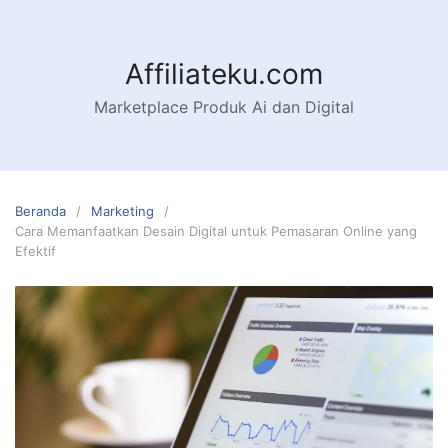
Langsung
ke
konten
Affiliateku.com
Marketplace Produk Ai dan Digital
Beranda
Marketing
Cara Memanfaatkan Desain Digital untuk Pemasaran Online yang
Efektif