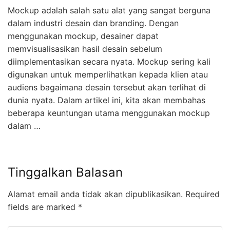
Mockup adalah salah satu alat yang sangat berguna
dalam industri desain dan branding. Dengan
menggunakan mockup, desainer dapat
memvisualisasikan hasil desain sebelum
diimplementasikan secara nyata. Mockup sering kali
digunakan untuk memperlihatkan kepada klien atau
audiens bagaimana desain tersebut akan terlihat di
dunia nyata. Dalam artikel ini, kita akan membahas
beberapa keuntungan utama menggunakan mockup
dalam …
Tinggalkan Balasan
Alamat email anda tidak akan dipublikasikan.
Required
fields are marked
*